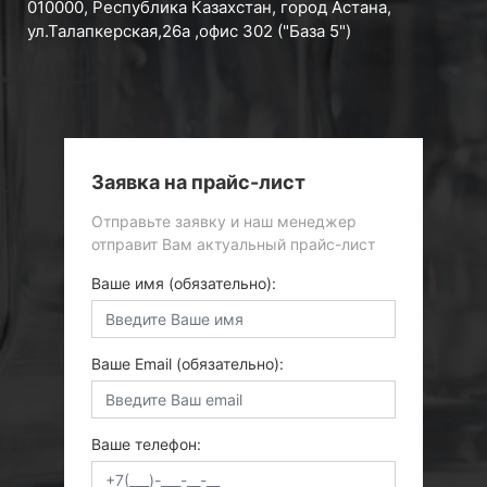
010000, Республика Казахстан, город Астана,
ул.Талапкерская,26а ,офис 302 ("База 5")
Заявка на прайс-лист
Отправьте заявку и наш менеджер
отправит Вам актуальный прайс-лист
Ваше имя (обязательно):
Ваше Email (обязательно):
Ваше телефон: