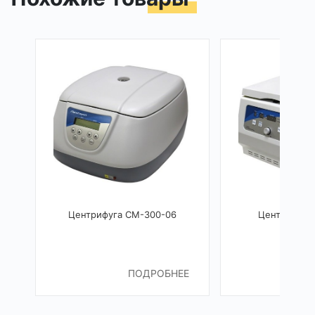
Центрифуга СМ-300-06
Центрифуга
ПОДРОБНЕЕ