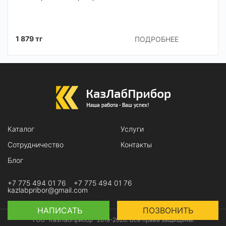
1 879 тг
ПОДРОБНЕЕ
Каталог
Услуги
Сотрудничество
Контакты
Блог
+7 775 494 01 76
+7 775 494 01 76
kazlabpribor@gmail.com
НАПИСАТЬ
ПОЗВОНИТЬ
ТОО "КазЛабПрибор" 2019-2026. Все права защищены.