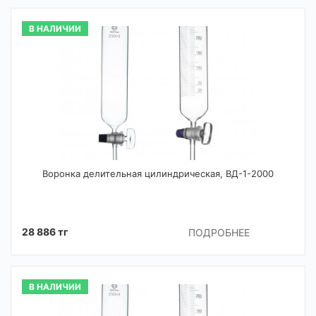
В НАЛИЧИИ
Воронка делительная цилиндрическая, ВД-1-2000
28 886 тг
ПОДРОБНЕЕ
В НАЛИЧИИ