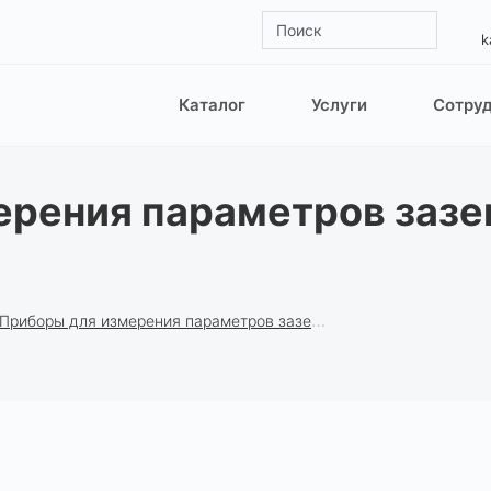
k
Каталог
Услуги
Сотру
ерения параметров заз
Приборы для измерения параметров заземляющих устройств