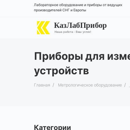
Лабораторное оборудование и приборы от ведущих
производителей СНГ и Европы
КазЛабПрибор
Наша работа - Ваш успех!
Приборы для изм
устройств
Главная
Метрологическое оборудование
Категории