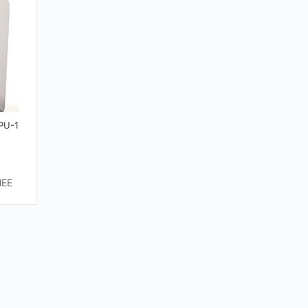
PU-1
ЕЕ