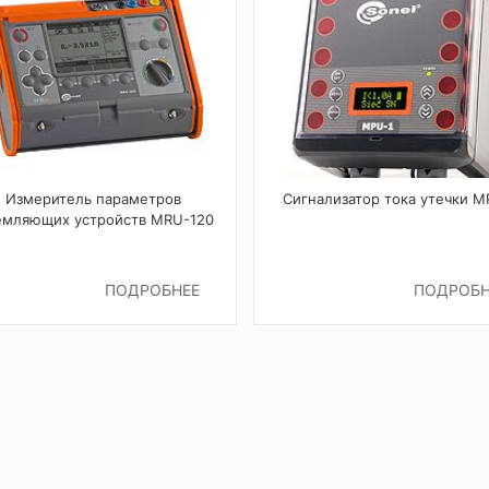
Измеритель параметров
Сигнализатор тока утечки M
емляющих устройств MRU-120
ПОДРОБНЕЕ
ПОДРОБН