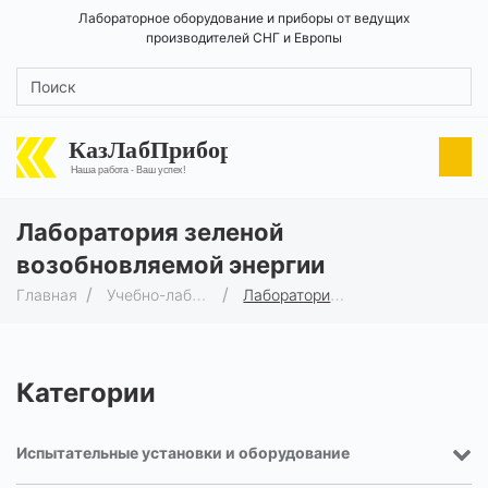
Лабораторное оборудование и приборы от ведущих
производителей СНГ и Европы
КазЛабПрибор
Наша работа - Ваш успех!
Лаборатория зеленой
возобновляемой энергии
Главная
Учебно-лабораторное оборудование
Лаборатория зеленой возобновляемой энергии
Категории
Испытательные установки и оборудование