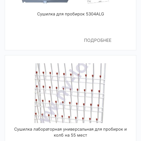
Сушилка для пробирок 5304АLG
ПОДРОБНЕЕ
Сушилка лабораторная универсальная для пробирок и
колб на 55 мест